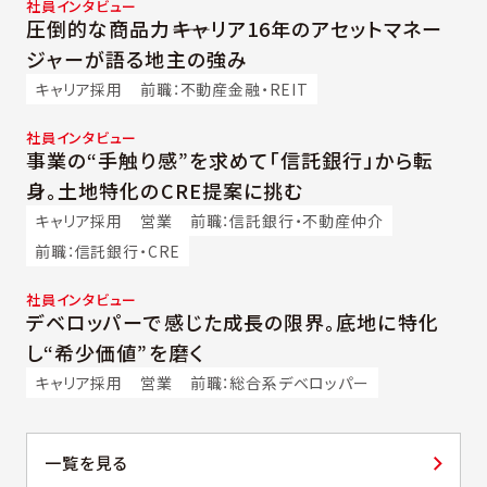
社員インタビュー
圧倒的な商品力――キャリア16年のアセットマネー
ジャーが語る地主の強み
キャリア採用
前職：不動産金融・REIT
社員インタビュー
事業の“手触り感”を求めて「信託銀行」から転
身。土地特化のCRE提案に挑む
キャリア採用
営業
前職：信託銀行・不動産仲介
前職：信託銀行・CRE
社員インタビュー
デベロッパーで感じた成長の限界。底地に特化
し“希少価値”を磨く
キャリア採用
営業
前職：総合系デベロッパー
一覧を見る