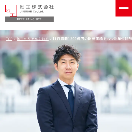
RECRUITING SITE
TOP
地主のリアルを知る