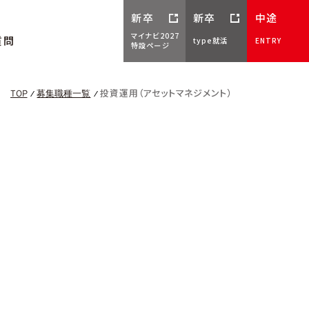
新卒
新卒
中途
マイナビ2027
質問
type就活
ENTRY
特設ページ
投資運用（アセットマネジメント）
TOP
募集職種一覧