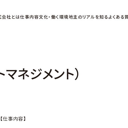
式会社とは
仕事内容
文化・働く環境
地主のリアルを知る
よくある
トマネジメント）
【仕事内容】