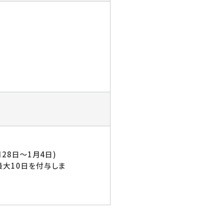
28日〜1月4日)
大10日を付与しま