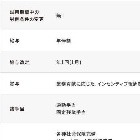
試用期間中の
無
労働条件の変更
給与
年俸制
給与改定
年1回(1月)
賞与
業務貢献に応じた、インセンティブ報酬
通勤手当
諸手当
固定残業手当
各種社会保険完備