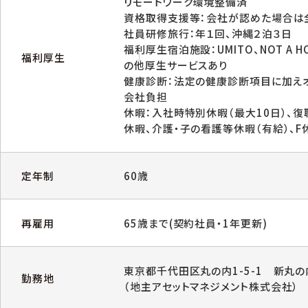
リモートワーク環境整備済
資格取得支援等：会社が認めた場合は
社員研修旅行：年１回、沖縄２泊３日
福利厚生宿泊施設：UMITO、NOT A HOT
福利厚生
の他厚生サービスあり
健康診断：法定の健康診断項目に加え
会社負担
休暇：入社時特別休暇（最大10日）、
休暇、介護・子の看護等休暇（有給）、F
定年制
60歳
再雇用
65歳まで(契約社員・1年更新)
東京都千代田区丸の内1-5-1 新丸の
勤務地
（地主アセットマネジメント株式会社）