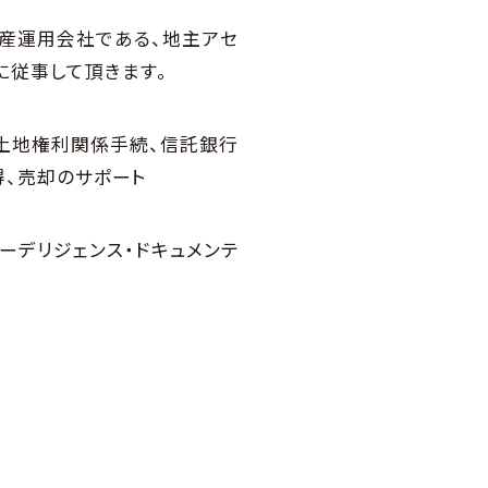
資産運用会社である、地主アセ
に従事して頂きます。
、土地権利関係手続、信託銀行
得、売却のサポート
ーデリジェンス・ドキュメンテ