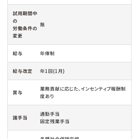
試用期間中
の
無
労働条件の
変更
給与
年俸制
給与改定
年1回(1月)
業務貢献に応じた、インセンティブ報酬制
賞与
度あり
通勤手当
諸手当
固定残業手当
各種社会保険完備