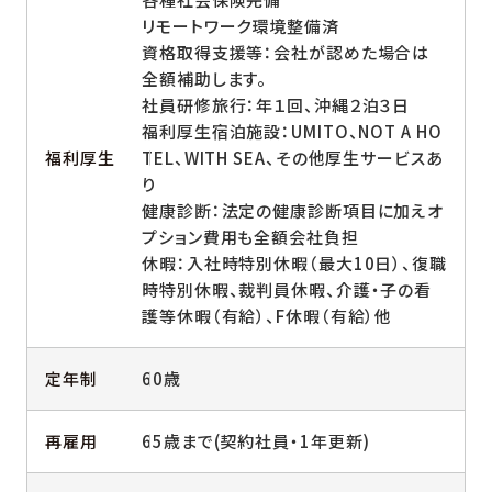
リモートワーク環境整備済
資格取得支援等：会社が認めた場合は
全額補助します。
社員研修旅行：年１回、沖縄２泊３日
福利厚生宿泊施設：UMITO、NOT A HO
福利厚生
TEL、WITH SEA、その他厚生サービスあ
り
健康診断：法定の健康診断項目に加えオ
プション費用も全額会社負担
休暇：入社時特別休暇（最大10日）、復職
時特別休暇、裁判員休暇、介護・子の看
護等休暇（有給）、F休暇（有給）他
定年制
60歳
再雇用
65歳まで(契約社員・1年更新)